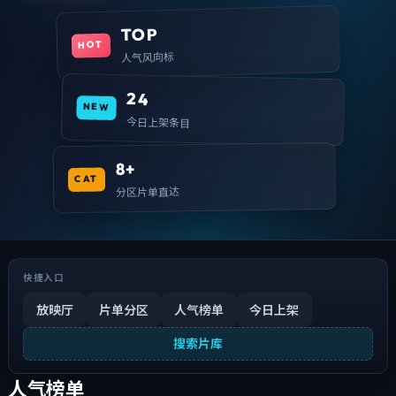
TOP
HOT
人气风向标
24
NEW
今日上架条目
8+
CAT
分区片单直达
快捷入口
放映厅
片单分区
人气榜单
今日上架
搜索片库
人气榜单