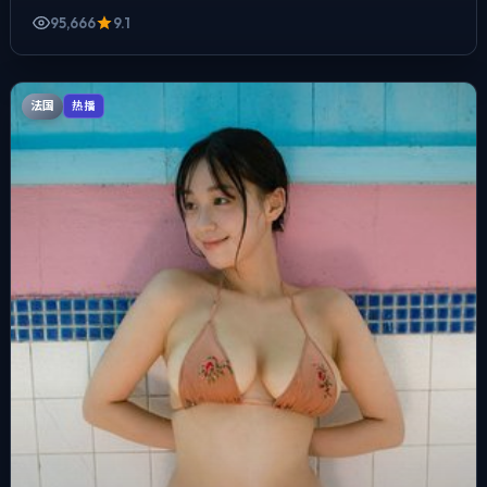
95,666
9.1
法国
热播