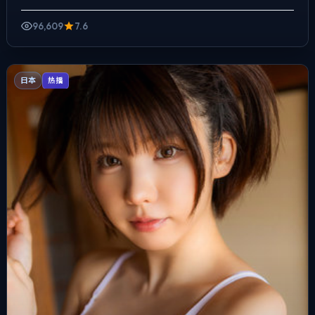
普通人的抉择瞬间，人物在道德灰区反复试探，观众情绪被慢慢...
96,609
7.6
日本
热播