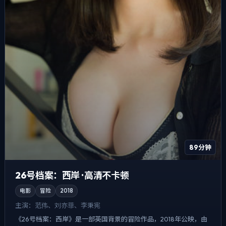
89分钟
26号档案：西岸 · 高清不卡顿
电影
冒险
2018
主演：
范伟、刘亦菲、李秉宪
《26号档案：西岸》是一部英国背景的冒险作品，2018年公映，由