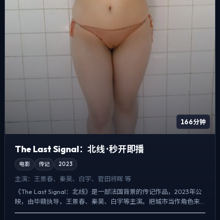
166分钟
The Last Signal：北线 · 秒开即播
电影
传记
2023
主演：
王景春、秦昊、白宇、菅田将晖 等
《The Last Signal：北线》是一部法国背景的传记作品，2023年公
映，由毕赣执导，王景春、秦昊、白宇等主演。把城市当作角色来
写，夜景与雨声贯穿全片，人物在道德灰区反...