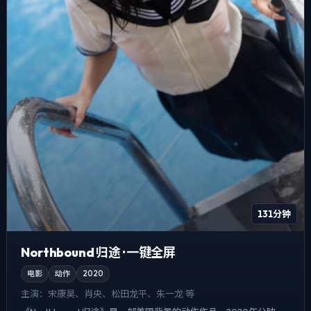
131分钟
Northbound 归途 · 一键全屏
电影
动作
2020
主演：
宋康昊、肖央、松田龙平、朱一龙 等