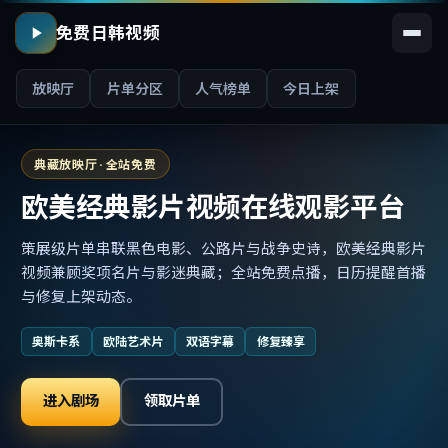
免费日韩视频
放映厅
片单分区
人气榜单
今日上架
典藏放映厅 · 全站免费
欧美经典影片视频在线观影平台
策展级片单串联黑色电影、公路片与战争史诗，欧美经典影片
视频兼顾奖项名片与影迷典藏；全站免费点播，日历提醒首播
与修复上架动态。
奥斯卡系
欧陆艺术片
双语字幕
修复臻享
进入剧场
领取片单